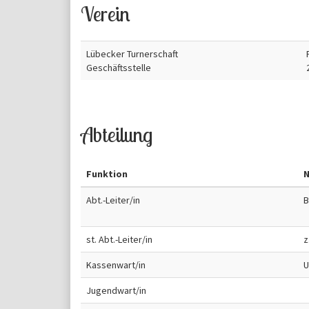
Verein
Lübecker Turnerschaft
Geschäftsstelle
Abteilung
Funktion
Abt.-Leiter/in
B
st. Abt.-Leiter/in
z
Kassenwart/in
U
Jugendwart/in